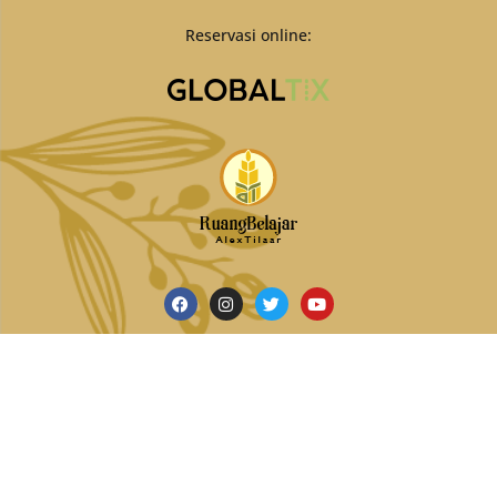
Reservasi online:
Hubungi Kami di:
+62 287 473 313
Copyright © 2022 Roemah Martha Tilaar. All Rights
Reserved
Dikelola oleh Yayasan Amalan Bakti Ekata