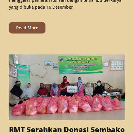
menggelar pameran lukisan dengan tema ‘Ibu Berkarya’
yang dibuka pada 16 Desember
Read More
RMT Serahkan Donasi Sembako