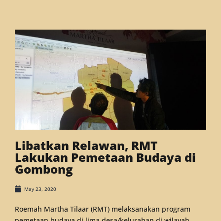
Libatkan Relawan, RMT
Lakukan Pemetaan Budaya di
Gombong
May 23, 2020
Roemah Martha Tilaar (RMT) melaksanakan program
pemetaan budaya di lima desa/kelurahan di wilayah