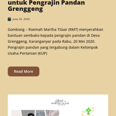
untuk Pengrajin Pandan
Grenggeng
June 26, 2020
Gombong – Roemah Martha Tilaar (RMT) menyerahkan
bantuan sembako kepada pengrajin pandan di Desa
Grenggeng, Karanganyar pada Rabu, 20 Mei 2020.
Pengrajin pandan yang tergabung dalam Kelompok
Usaha Pertanian (KUP)
Read More