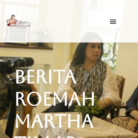
Berita
Roemah
Martha