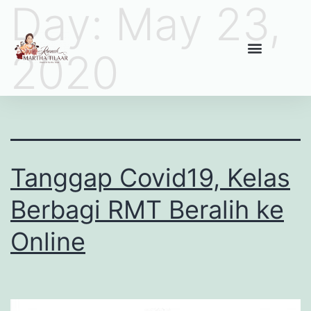
Day:
May 23,
2020
Tanggap Covid19, Kelas
Berbagi RMT Beralih ke
Online