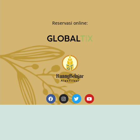
Reservasi online:
Hubungi Kami di:
+62 287 473 313
Copyright © 2022 Roemah Martha Tilaar. All Rights
Reserved