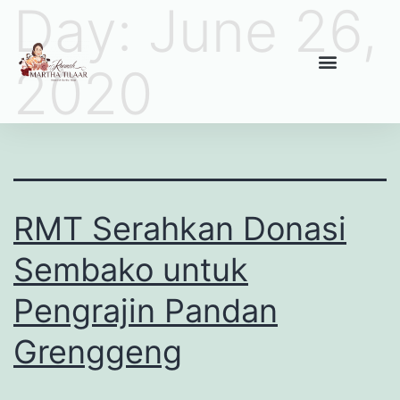
Day:
June 26,
2020
RMT Serahkan Donasi
Sembako untuk
Pengrajin Pandan
Grenggeng