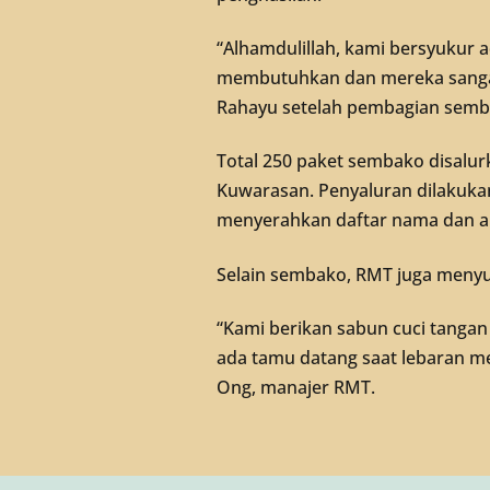
“Alhamdulillah, kami bersyukur 
membutuhkan dan mereka sangat
Rahayu setelah pembagian semba
Total 250 paket sembako disalu
Kuwarasan. Penyaluran dilakuka
menyerahkan daftar nama dan a
Selain sembako, RMT juga meny
“Kami berikan sabun cuci tangan
ada tamu datang saat lebaran me
Ong, manajer RMT.