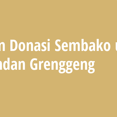
n Donasi Sembako 
ndan Grenggeng