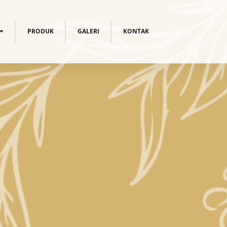
PRODUK
GALERI
KONTAK