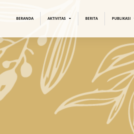
BERANDA
AKTIVITAS
BERITA
PUBLIKASI