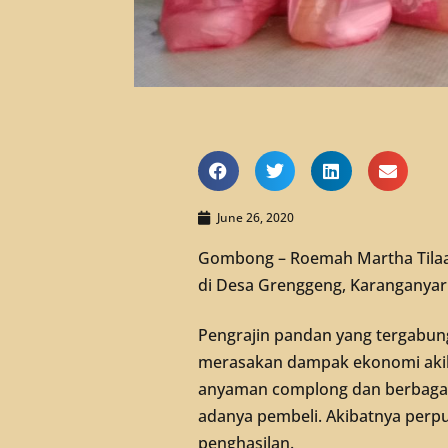
June 26, 2020
Gombong – Roemah Martha Tilaa
di Desa Grenggeng, Karanganyar
Pengrajin pandan yang tergabu
merasakan dampak ekonomi akiba
anyaman complong dan berbagai 
adanya pembeli. Akibatnya perp
penghasilan.