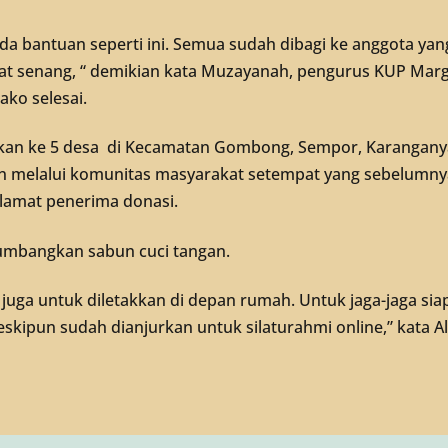
ada bantuan seperti ini. Semua sudah dibagi ke anggota yan
 senang, “ demikian kata Muzayanah, pengurus KUP Mar
ko selesai.
rkan ke 5 desa di Kecamatan Gombong, Sempor, Karangany
n melalui komunitas masyarakat setempat yang sebelumn
lamat penerima donasi.
umbangkan sabun cuci tangan.
 juga untuk diletakkan di depan rumah. Untuk jaga-jaga sia
skipun sudah dianjurkan untuk silaturahmi online,” kata A