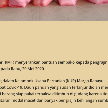
r (RMT) menyerahkan bantuan sembako kepada pengrajin
 pada Rabu, 20 Mei 2020.
ng dalam Kelompok Usaha Pertanian (KUP) Margo Rahayu
t Covid-19. Daun pandan yang sudah terlanjur diolah men
barang siap pakai terpaksa ditimbun di gudang karena tid
utaran modal macet dan banyak pengrajin kehilangan sum