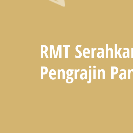
RMT Serahka
Pengrajin Pa