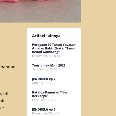
Artikel lainnya
Perayaan 10 Tahun Yayasan
Amalan Bakti Ekata: “Temu
Kenali Gombong”
December 11, 2024
Tour Imlek Mini 2023
 pandan
January 26, 2023
JENDHELA ep 7
April 14, 2022
Katalog Pameran “Ibu
jadi
Berkarya”
ak
February 15, 2022
ber
JENDHELA ep 6
December 30, 2021