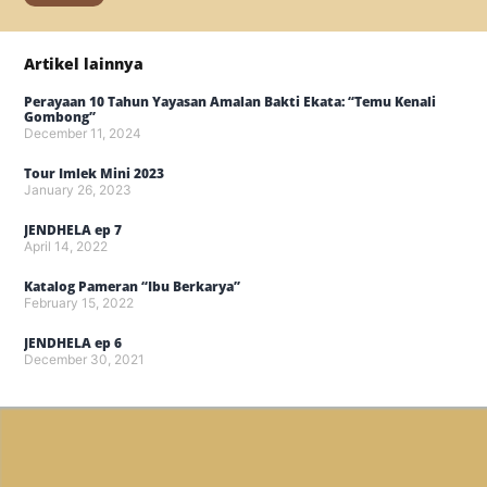
Artikel lainnya
Perayaan 10 Tahun Yayasan Amalan Bakti Ekata: “Temu Kenali
Gombong”
December 11, 2024
Tour Imlek Mini 2023
January 26, 2023
JENDHELA ep 7
April 14, 2022
Katalog Pameran “Ibu Berkarya”
February 15, 2022
JENDHELA ep 6
December 30, 2021