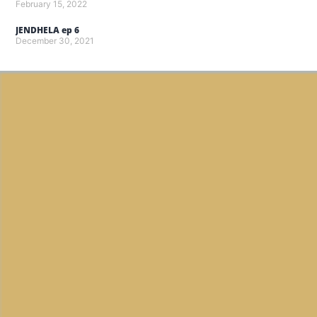
February 15, 2022
JENDHELA ep 6
December 30, 2021