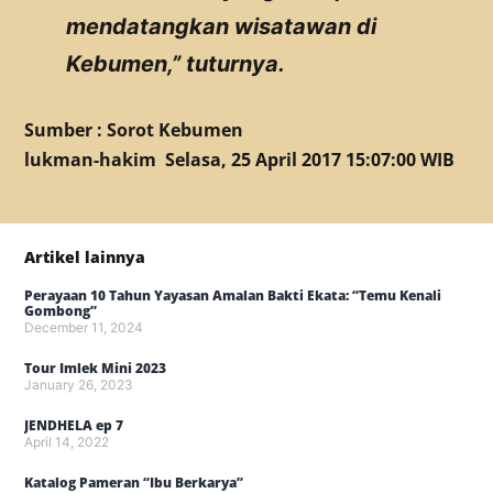
mendatangkan wisatawan di
Kebumen,” tuturnya.
Sumber : Sorot Kebumen
lukman-hakim Selasa, 25 April 2017 15:07:00 WIB
Artikel lainnya
Perayaan 10 Tahun Yayasan Amalan Bakti Ekata: “Temu Kenali
Gombong”
December 11, 2024
Tour Imlek Mini 2023
January 26, 2023
JENDHELA ep 7
April 14, 2022
Katalog Pameran “Ibu Berkarya”