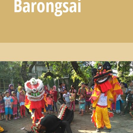
Barongsai